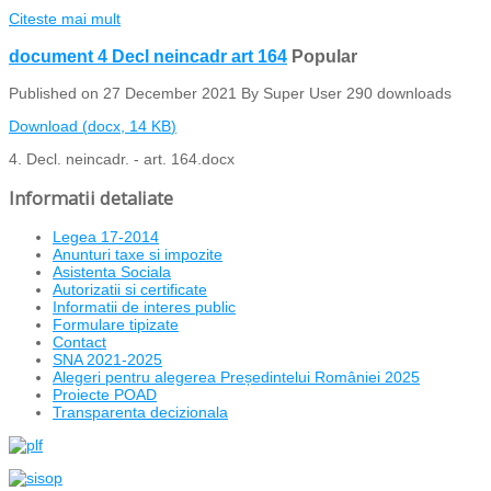
Citeste mai mult
document
4 Decl neincadr art 164
Popular
Published on 27 December 2021
By
Super User
290 downloads
Download
(
docx,
14 KB
)
4. Decl. neincadr. - art. 164.docx
Informatii detaliate
Legea 17-2014
Anunturi taxe si impozite
Asistenta Sociala
Autorizatii si certificate
Informatii de interes public
Formulare tipizate
Contact
SNA 2021-2025
Alegeri pentru alegerea Președintelui României 2025
Proiecte POAD
Transparenta decizionala