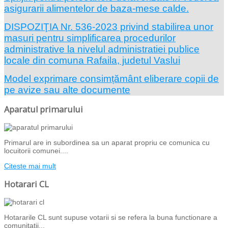
asigurarii alimentelor de baza-mese calde.
DISPOZIŢIA Nr. 536-2023 privind stabilirea unor
masuri pentru simplificarea procedurilor
administrative la nivelul administratiei publice
locale din comuna Rafaila, judetul Vaslui
Model exprimare consimțământ eliberare copii de
pe avize sau alte documente
Aparatul primarului
Primarul are in subordinea sa un aparat propriu ce comunica cu
locuitorii comunei....
Citeste mai mult
Hotarari CL
Hotararile CL sunt supuse votarii si se refera la buna functionare a
comunitatii...