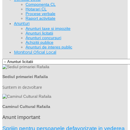
Componenta CL
Hotarari CL
Procese verbale
Raport activitate
Anunturi
Anunturi taxe si impozite
Anunturi licitatii
Anunturi concursuri
Achizitii publice
Anunturi de interes public
Monitorul Oficial Local
Sediul primariei Rafaila
Suntem in dezvoltare
Caminul Cultural Rafaila
Anunt important
Sprijin pentru persoanele defavorizate in vederea