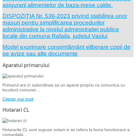
asigurarii alimentelor de baza-mese calde.
DISPOZIŢIA Nr. 536-2023 privind stabilirea unor
masuri pentru simplificarea procedurilor
administrative la nivelul administratiei publice
locale din comuna Rafaila, judetul Vaslui
Model exprimare consimțământ eliberare copii de
pe avize sau alte documente
Aparatul primarului
Primarul are in subordinea sa un aparat propriu ce comunica cu
locuitorii comunei....
Citeste mai mult
Hotarari CL
Hotararile CL sunt supuse votarii si se refera la buna functionare a
comunitatii...