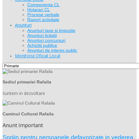
Componenta CL
Hotarari CL
Procese verbale
Raport activitate
Anunturi
Anunturi taxe si impozite
Anunturi licitatii
Anunturi concursuri
Achizitii publice
Anunturi de interes public
Monitorul Oficial Local
Sediul primariei Rafaila
Suntem in dezvoltare
Caminul Cultural Rafaila
Anunt important
Sprijin pentru persoanele defavorizate in vederea