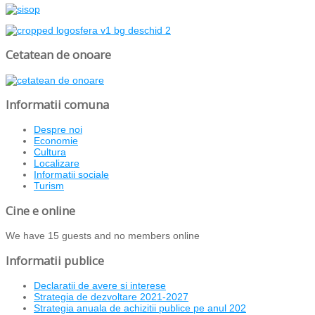
Cetatean de onoare
Informatii comuna
Despre noi
Economie
Cultura
Localizare
Informatii sociale
Turism
Cine e online
We have 15 guests and no members online
Informatii publice
Declaratii de avere si interese
Strategia de dezvoltare 2021-2027
Strategia anuala de achizitii publice pe anul 202