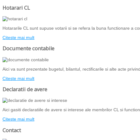
Hotarari CL
Hotararile CL sunt supuse votarii si se refera la buna functionare a com
Citeste mai mult
Documente contabile
Aici va sunt prezentate bugetul, bilantul, rectificarile si alte acte priv
Citeste mai mult
Declaratii de avere
Aici gasiti declaratiile de avere si interese ale membrilor CL si functiona
Citeste mai mult
Contact