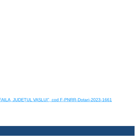
LA, JUDEȚUL VASLUI”, cod F-PNRR-Dotari-2023-1661