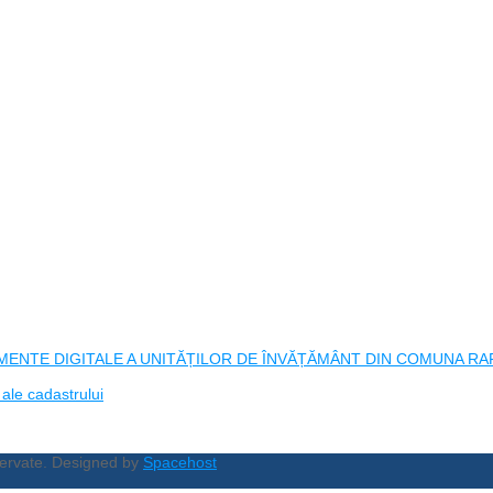
ENTE DIGITALE A UNITĂȚILOR DE ÎNVĂȚĂMÂNT DIN COMUNA RAFAI
 ale cadastrului
ezervate. Designed by
Spacehost