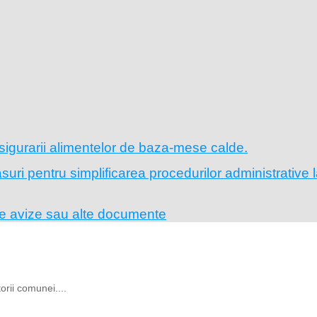
sigurarii alimentelor de baza-mese calde.
ri pentru simplificarea procedurilor administrative l
pe avize sau alte documente
rii comunei....