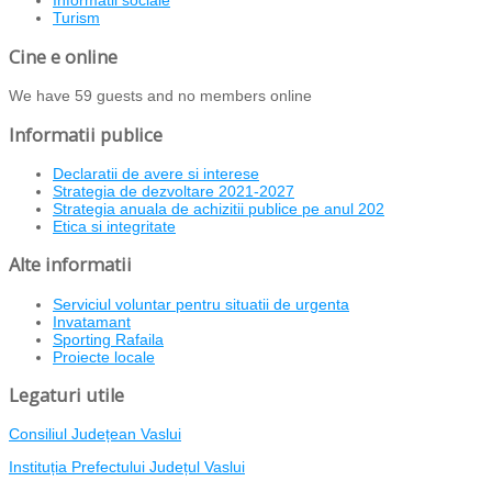
Informatii sociale
Turism
Cine e online
We have 59 guests and no members online
Informatii publice
Declaratii de avere si interese
Strategia de dezvoltare 2021-2027
Strategia anuala de achizitii publice pe anul 202
Etica si integritate
Alte informatii
Serviciul voluntar pentru situatii de urgenta
Invatamant
Sporting Rafaila
Proiecte locale
Legaturi utile
Consiliul Județean Vaslui
Instituția Prefectului Județul Vaslui