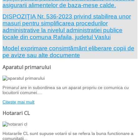
asigurarii alimentelor de baza-mese calde.
DISPOZIŢIA Nr. 536-2023 privind stabilirea unor
masuri pentru simplificarea procedurilor
administrative la nivelul administratiei publice
locale din comuna Rafaila, judetul Vaslui
Model exprimare consimțământ eliberare copii de
pe avize sau alte documente
Aparatul primarului
Primarul are in subordinea sa un aparat propriu ce comunica cu
locuitorii comunei....
Citeste mai mult
Hotarari CL
Hotararile CL sunt supuse votarii si se refera la buna functionare a
comunitatii...