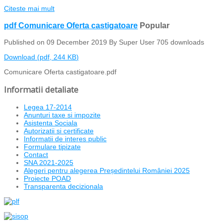
Citeste mai mult
pdf
Comunicare Oferta castigatoare
Popular
Published on 09 December 2019
By
Super User
705 downloads
Download
(
pdf,
244 KB
)
Comunicare Oferta castigatoare.pdf
Informatii detaliate
Legea 17-2014
Anunturi taxe si impozite
Asistenta Sociala
Autorizatii si certificate
Informatii de interes public
Formulare tipizate
Contact
SNA 2021-2025
Alegeri pentru alegerea Președintelui României 2025
Proiecte POAD
Transparenta decizionala