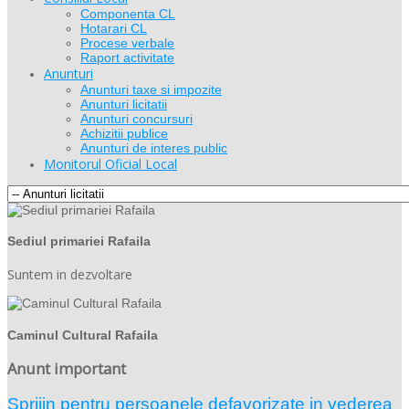
Componenta CL
Hotarari CL
Procese verbale
Raport activitate
Anunturi
Anunturi taxe si impozite
Anunturi licitatii
Anunturi concursuri
Achizitii publice
Anunturi de interes public
Monitorul Oficial Local
Sediul primariei Rafaila
Suntem in dezvoltare
Caminul Cultural Rafaila
Anunt important
Sprijin pentru persoanele defavorizate in vederea