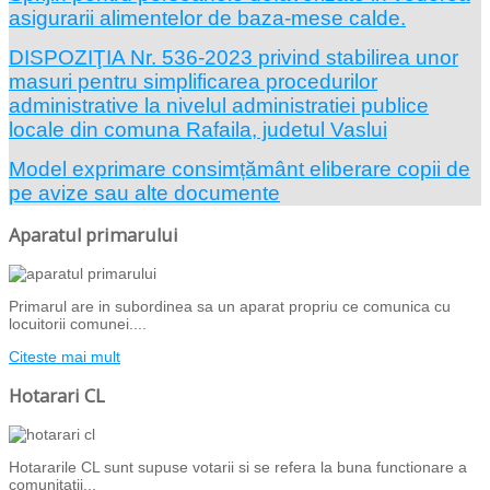
asigurarii alimentelor de baza-mese calde.
DISPOZIŢIA Nr. 536-2023 privind stabilirea unor
masuri pentru simplificarea procedurilor
administrative la nivelul administratiei publice
locale din comuna Rafaila, judetul Vaslui
Model exprimare consimțământ eliberare copii de
pe avize sau alte documente
Aparatul primarului
Primarul are in subordinea sa un aparat propriu ce comunica cu
locuitorii comunei....
Citeste mai mult
Hotarari CL
Hotararile CL sunt supuse votarii si se refera la buna functionare a
comunitatii...