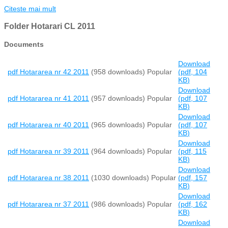
Citeste mai mult
Folder
Hotarari CL 2011
Documents
Download
pdf
Hotararea nr 42 2011
(958 downloads)
Popular
(
pdf,
104
KB
)
Download
pdf
Hotararea nr 41 2011
(957 downloads)
Popular
(
pdf,
107
KB
)
Download
pdf
Hotararea nr 40 2011
(965 downloads)
Popular
(
pdf,
107
KB
)
Download
pdf
Hotararea nr 39 2011
(964 downloads)
Popular
(
pdf,
115
KB
)
Download
pdf
Hotararea nr 38 2011
(1030 downloads)
Popular
(
pdf,
157
KB
)
Download
pdf
Hotararea nr 37 2011
(986 downloads)
Popular
(
pdf,
162
KB
)
Download