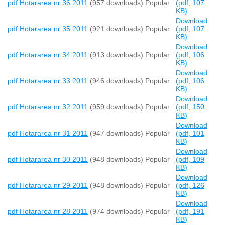
pdf
Hotararea nr 36 2011
(957 downloads)
Popular
(
pdf,
107
KB
)
Download
pdf
Hotararea nr 35 2011
(921 downloads)
Popular
(
pdf,
107
KB
)
Download
pdf
Hotararea nr 34 2011
(913 downloads)
Popular
(
pdf,
106
KB
)
Download
pdf
Hotararea nr 33 2011
(946 downloads)
Popular
(
pdf,
106
KB
)
Download
pdf
Hotararea nr 32 2011
(959 downloads)
Popular
(
pdf,
150
KB
)
Download
pdf
Hotararea nr 31 2011
(947 downloads)
Popular
(
pdf,
101
KB
)
Download
pdf
Hotararea nr 30 2011
(948 downloads)
Popular
(
pdf,
109
KB
)
Download
pdf
Hotararea nr 29 2011
(948 downloads)
Popular
(
pdf,
126
KB
)
Download
pdf
Hotararea nr 28 2011
(974 downloads)
Popular
(
pdf,
191
KB
)