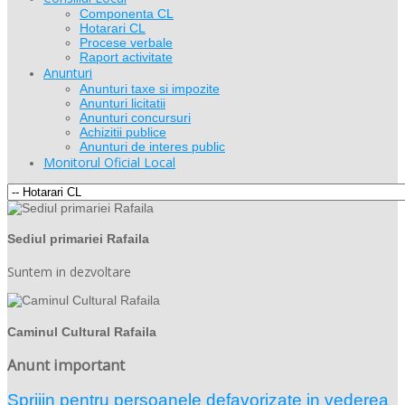
Componenta CL
Hotarari CL
Procese verbale
Raport activitate
Anunturi
Anunturi taxe si impozite
Anunturi licitatii
Anunturi concursuri
Achizitii publice
Anunturi de interes public
Monitorul Oficial Local
Sediul primariei Rafaila
Suntem in dezvoltare
Caminul Cultural Rafaila
Anunt important
Sprijin pentru persoanele defavorizate in vederea