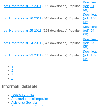
Download
pdf
Hotararea nr 27 2011
(969 downloads)
Popular
(
pdf,
81
KB
)
Download
pdf
Hotararea nr 26 2011
(943 downloads)
Popular
(
pdf,
106
KB
)
Download
pdf
Hotararea nr 25 2011
(925 downloads)
Popular
(
pdf,
94
KB
)
Download
pdf
Hotararea nr 24 2011
(947 downloads)
Popular
(
pdf,
87
KB
)
Download
pdf
Hotararea nr 23 2011
(933 downloads)
Popular
(
pdf,
102
KB
)
1
2
3
»
Informatii detaliate
Legea 17-2014
Anunturi taxe si impozite
Asistenta Sociala