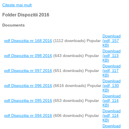
Citeste mai mult
Folder
Dispozitii 2016
Documents
Download
pdf
Dispozitia nr 168 2016
(1112 downloads)
Popular
(
pdf,
157
KB
)
Download
pdf
Dispozitia nr 098 2016
(643 downloads)
Popular
(
pdf,
113
KB
)
Download
pdf
Dispozitia nr 097 2016
(651 downloads)
Popular
(
pdf,
117
KB
)
Download
pdf
Dispozitia nr 096 2016
(6616 downloads)
Popular
(
pdf,
130
KB
)
Download
pdf
Dispozitia nr 095 2016
(653 downloads)
Popular
(
pdf,
114
KB
)
Download
pdf
Dispozitia nr 094 2016
(606 downloads)
Popular
(
pdf,
114
KB
)
Download