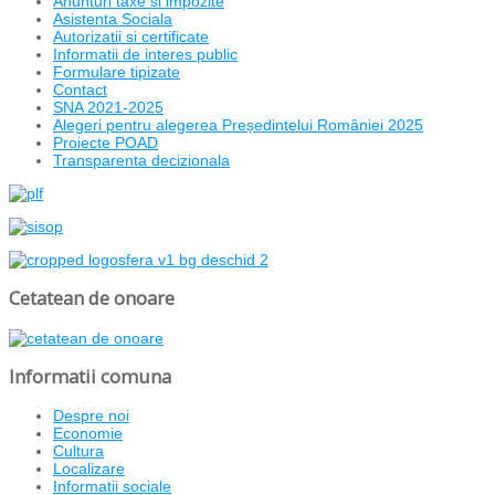
Anunturi taxe si impozite
Asistenta Sociala
Autorizatii si certificate
Informatii de interes public
Formulare tipizate
Contact
SNA 2021-2025
Alegeri pentru alegerea Președintelui României 2025
Proiecte POAD
Transparenta decizionala
Cetatean de onoare
Informatii comuna
Despre noi
Economie
Cultura
Localizare
Informatii sociale