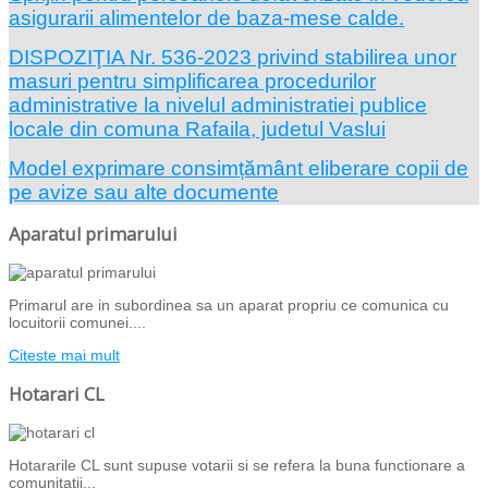
asigurarii alimentelor de baza-mese calde.
DISPOZIŢIA Nr. 536-2023 privind stabilirea unor
masuri pentru simplificarea procedurilor
administrative la nivelul administratiei publice
locale din comuna Rafaila, judetul Vaslui
Model exprimare consimțământ eliberare copii de
pe avize sau alte documente
Aparatul primarului
Primarul are in subordinea sa un aparat propriu ce comunica cu
locuitorii comunei....
Citeste mai mult
Hotarari CL
Hotararile CL sunt supuse votarii si se refera la buna functionare a
comunitatii...