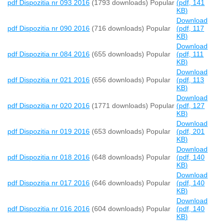
pdf
Dispozitia nr 093 2016
(1793 downloads)
Popular
(
pdf,
141
KB
)
Download
pdf
Dispozitia nr 090 2016
(716 downloads)
Popular
(
pdf,
117
KB
)
Download
pdf
Dispozitia nr 084 2016
(655 downloads)
Popular
(
pdf,
111
KB
)
Download
pdf
Dispozitia nr 021 2016
(656 downloads)
Popular
(
pdf,
113
KB
)
Download
pdf
Dispozitia nr 020 2016
(1771 downloads)
Popular
(
pdf,
127
KB
)
Download
pdf
Dispozitia nr 019 2016
(653 downloads)
Popular
(
pdf,
201
KB
)
Download
pdf
Dispozitia nr 018 2016
(648 downloads)
Popular
(
pdf,
140
KB
)
Download
pdf
Dispozitia nr 017 2016
(646 downloads)
Popular
(
pdf,
140
KB
)
Download
pdf
Dispozitia nr 016 2016
(604 downloads)
Popular
(
pdf,
140
KB
)