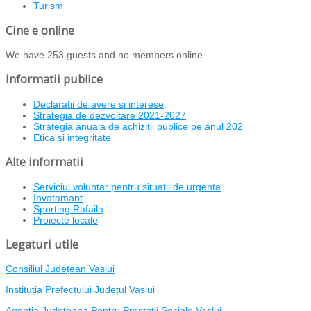
Turism
Cine e online
We have 253 guests and no members online
Informatii publice
Declaratii de avere si interese
Strategia de dezvoltare 2021-2027
Strategia anuala de achizitii publice pe anul 202
Etica si integritate
Alte informatii
Serviciul voluntar pentru situatii de urgenta
Invatamant
Sporting Rafaila
Proiecte locale
Legaturi utile
Consiliul Județean Vaslui
Instituția Prefectului Județul Vaslui
Agentia Judeteana Pentru Prestatii Sociale Vaslui