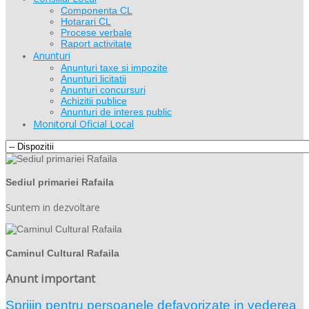
Componenta CL
Hotarari CL
Procese verbale
Raport activitate
Anunturi
Anunturi taxe si impozite
Anunturi licitatii
Anunturi concursuri
Achizitii publice
Anunturi de interes public
Monitorul Oficial Local
Sediul primariei Rafaila
Suntem in dezvoltare
Caminul Cultural Rafaila
Anunt important
Sprijin pentru persoanele defavorizate in vederea