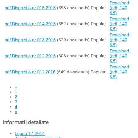
Download
pdf
Dispozitia nr 015 2016
(698 downloads)
Popular
(
pdf,
140
KB
)
Download
pdf
Dispozitia nr 014 2016
(652 downloads)
Popular
(
pdf,
140
KB
)
Download
pdf
Dispozitia nr 013 2016
(629 downloads)
Popular
(
pdf,
140
KB
)
Download
pdf
Dispozitia nr 012 2016
(603 downloads)
Popular
(
pdf,
140
KB
)
Download
pdf
Dispozitia nr 011 2016
(649 downloads)
Popular
(
pdf,
140
KB
)
«
1
2
3
4
»
Informatii detaliate
Legea 17-2014